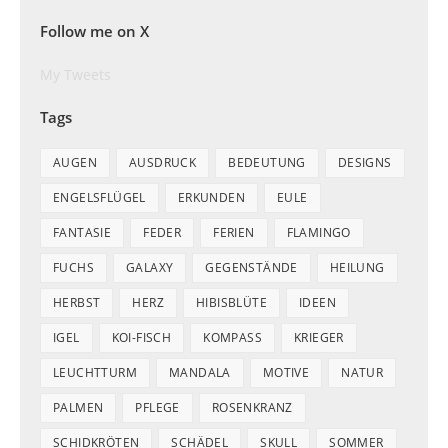
Follow me on X
My Tweets
Tags
AUGEN
AUSDRUCK
BEDEUTUNG
DESIGNS
ENGELSFLÜGEL
ERKUNDEN
EULE
FANTASIE
FEDER
FERIEN
FLAMINGO
FUCHS
GALAXY
GEGENSTÄNDE
HEILUNG
HERBST
HERZ
HIBISBLÜTE
IDEEN
IGEL
KOI-FISCH
KOMPASS
KRIEGER
LEUCHTTURM
MANDALA
MOTIVE
NATUR
PALMEN
PFLEGE
ROSENKRANZ
SCHIDKRÖTEN
SCHÄDEL
SKULL
SOMMER