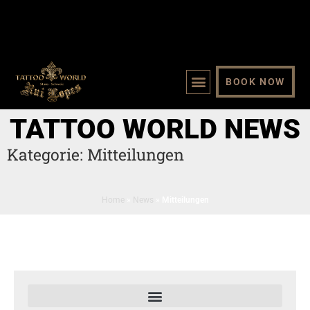
BOOK NOW
TATTOO WORLD NEWS
Kategorie:
Mitteilungen
Home
»
News
»
Mitteilungen