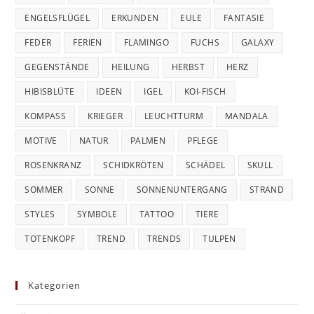
ENGELSFLÜGEL
ERKUNDEN
EULE
FANTASIE
FEDER
FERIEN
FLAMINGO
FUCHS
GALAXY
GEGENSTÄNDE
HEILUNG
HERBST
HERZ
HIBISBLÜTE
IDEEN
IGEL
KOI-FISCH
KOMPASS
KRIEGER
LEUCHTTURM
MANDALA
MOTIVE
NATUR
PALMEN
PFLEGE
ROSENKRANZ
SCHIDKRÖTEN
SCHÄDEL
SKULL
SOMMER
SONNE
SONNENUNTERGANG
STRAND
STYLES
SYMBOLE
TATTOO
TIERE
TOTENKOPF
TREND
TRENDS
TULPEN
Kategorien