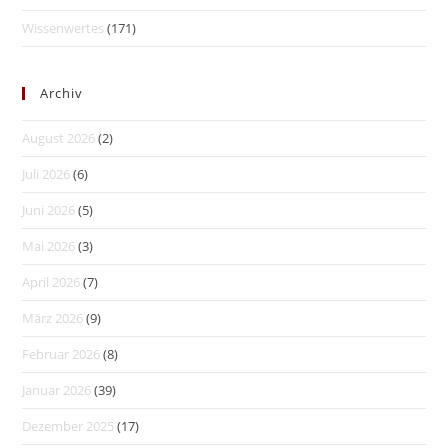
Wissenwertes
(171)
Archiv
August 2026
(2)
Juli 2026
(6)
Juni 2026
(5)
Mai 2026
(3)
April 2026
(7)
März 2026
(9)
Februar 2026
(8)
Januar 2026
(39)
Dezember 2025
(17)